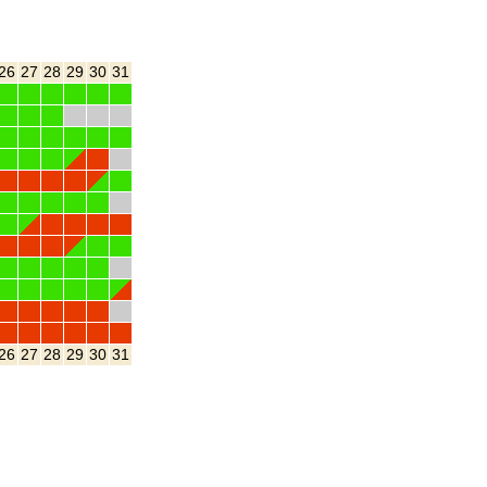
26
27
28
29
30
31
26
27
28
29
30
31