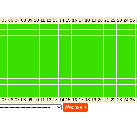
4
05
06
07
08
09
10
11
12
13
14
15
16
17
18
19
20
21
22
23
24
25
4
05
06
07
08
09
10
11
12
13
14
15
16
17
18
19
20
21
22
23
24
25