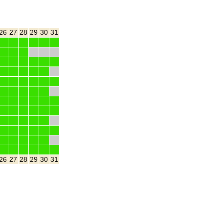
26
27
28
29
30
31
26
27
28
29
30
31